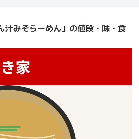
ん汁みそらーめん」の値段・味・食