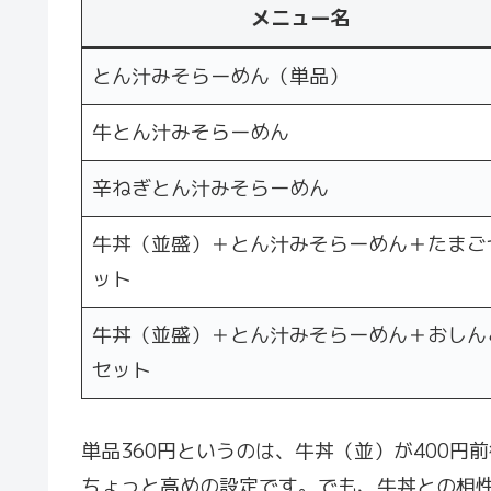
メニュー名
とん汁みそらーめん（単品）
牛とん汁みそらーめん
辛ねぎとん汁みそらーめん
牛丼（並盛）＋とん汁みそらーめん＋たまご
ット
牛丼（並盛）＋とん汁みそらーめん＋おしん
セット
単品360円というのは、牛丼（並）が400
ちょっと高めの設定です。でも、牛丼との相