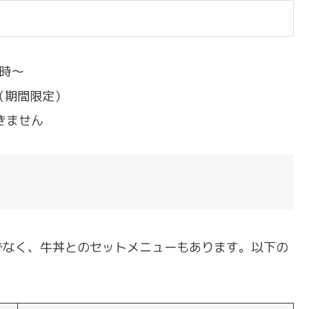
9時〜
舗（期間限定）
きません
でなく、牛丼とのセットメニューもあります。以下の