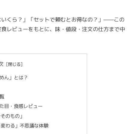
はいくら？」「セットで頼むとお得なの？」——この
実食レビューをもとに、味・値段・注文の仕方まで中
次
めん」とは？
覧
た目・食感レビュー
汁そのもの」
と変わる」不思議な体験