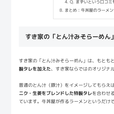
Q. まずいという口コ
まとめ：牛丼屋のラーメン
すき家の「とん汁みそらーめん
すき家の「とん汁みそらーめん」は、もとも
製タレを加えた
、すき家ならではのオリジナ
普通のとん汁（豚汁）をイメージしてもらえ
ニク・生姜をブレンドした特製タレ
を合わせ
ています。牛丼屋が作るラーメンというだけ