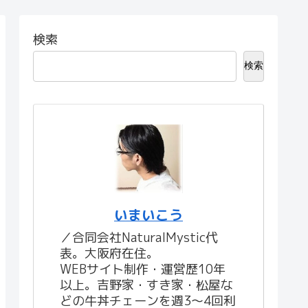
検索
検索
いまいこう
／合同会社NaturalMystic代
表。大阪府在住。
WEBサイト制作・運営歴10年
以上。吉野家・すき家・松屋な
どの牛丼チェーンを週3〜4回利