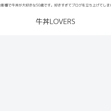
の影響で牛丼が大好きな50歳です。好きすぎてブログを立ち上げてしま
牛丼LOVERS