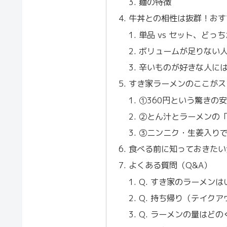
麺の特徴
牛丼との相性は抜群！おす
単品 vs セット、どっ
ボリュームが足りない
辛いものが好きな人に
すき家ラーメンのここがス
①360円という驚きの
②とん汁とラーメンの
③ニンニク・生姜入り
食べる前に知っておきたい
よくある質問（Q&A）
Q. すき家のラーメン
Q. 持ち帰り（テイク
Q. ラーメンの量はどの