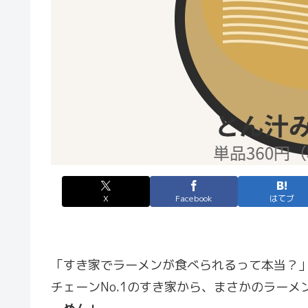
X
Facebook
はてブ
「すき家でラーメンが食べられるって本当？」
チェーンNo.1のすき家から、まさかのラー