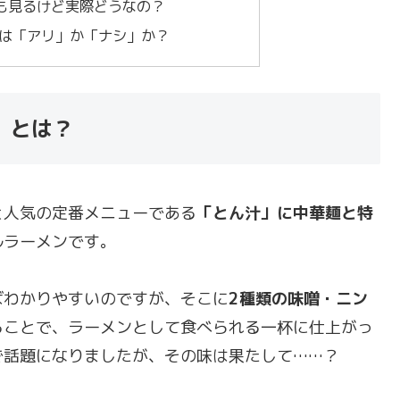
ミも見るけど実際どうなの？
は「アリ」か「ナシ」か？
」とは？
と人気の定番メニューである
「とん汁」に中華麺と特
ルラーメンです。
ばわかりやすいのですが、そこに
2種類の味噌・ニン
ることで、ラーメンとして食べられる一杯に仕上がっ
で話題になりましたが、その味は果たして……？