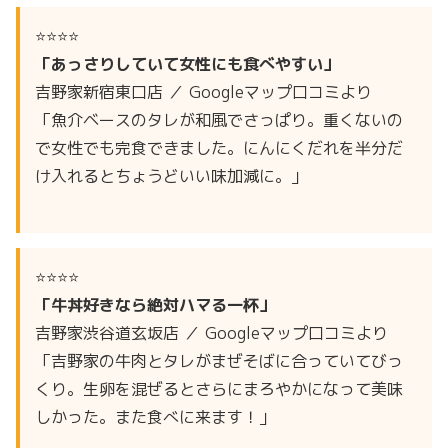
⭐⭐⭐⭐
「あっさりしていて女性にも食べやすい」
吉野家新宿東口店 ／ Googleマップ口コミより
「魚介ベースのタレが和風でさっぱり。重くないの
で女性でも完食できました。にんにくだれを半分だ
け入れるとちょうどいい味加減に。」
⭐⭐⭐⭐
「牛丼好きなら絶対ハマる一杯」
吉野家渋谷道玄坂店 ／ Googleマップ口コミより
「吉野家の牛肉とタレがまぜそばに合っていてびっ
くり。生卵を混ぜるとさらにまろやかになって美味
しかった。また食べに来ます！」