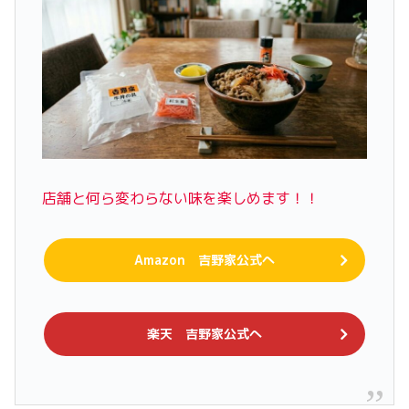
店舗と何ら変わらない味を楽しめます！！
Amazon 吉野家公式へ
楽天 吉野家公式へ