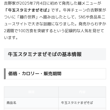
吉野家が2025年7月4日に初めて発売した麺メニューが
「牛玉スタミナまぜそば」
です。牛丼チェーンの吉野家が
ついに「麺の世界」へ踏み出したとして、SNSや食品系ニ
ュースサイトで大きな話題になりました。発売からわずか
2週間で100万食を突破するという記録的な人気を見せて
います。
牛玉スタミナまぜそばの基本情報
価格・カロリー・販売期間
項目
内容
商品名
牛玉スタミナまぜそば