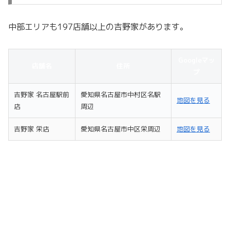
中部エリアも197店舗以上の吉野家があります。
Googleマッ
店舗名
住所
プ
吉野家 名古屋駅前
愛知県名古屋市中村区名駅
地図を見る
店
周辺
吉野家 栄店
愛知県名古屋市中区栄周辺
地図を見る