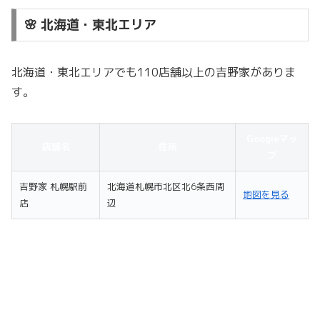
🌸 北海道・東北エリア
北海道・東北エリアでも110店舗以上の吉野家がありま
す。
Googleマッ
店舗名
住所
プ
吉野家 札幌駅前
北海道札幌市北区北6条西周
地図を見る
店
辺