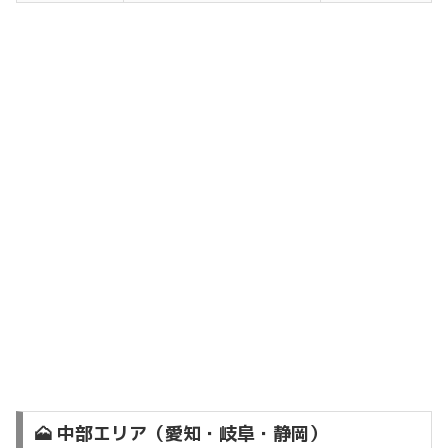
🗻 中部エリア（愛知・岐阜・静岡）