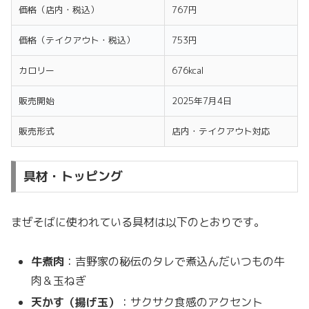
価格（店内・税込）
767円
価格（テイクアウト・税込）
753円
カロリー
676kcal
販売開始
2025年7月4日
販売形式
店内・テイクアウト対応
具材・トッピング
まぜそばに使われている具材は以下のとおりです。
牛煮肉
：吉野家の秘伝のタレで煮込んだいつもの牛
肉＆玉ねぎ
天かす（揚げ玉）
：サクサク食感のアクセント