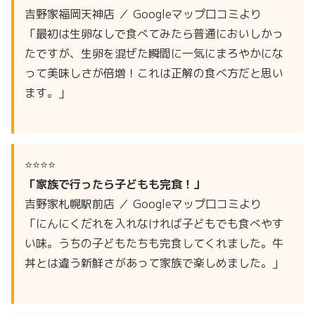
吉野家福岡天神店 ／ Googleマップ口コミより
「最初は生卵なしで食べてみたら普通においしかっ
たですが、生卵を混ぜた瞬間に一気にまろやかにな
って美味しさが倍増！これは正解の食べ方だと思い
ます。」
⭐⭐⭐⭐
「家族で行ったら子どもも完食！」
吉野家札幌駅前店 ／ Googleマップ口コミより
「にんにくだれを入れなければ子どもでも食べやす
い味。うちの子どもたちも完食してくれました。牛
丼とは違う新鮮さがあって家族で楽しめました。」