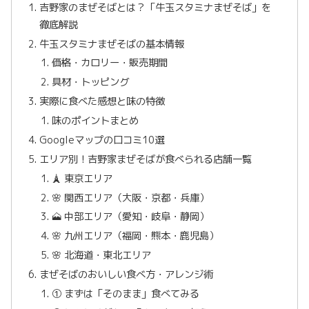
吉野家のまぜそばとは？「牛玉スタミナまぜそば」を
徹底解説
牛玉スタミナまぜそばの基本情報
価格・カロリー・販売期間
具材・トッピング
実際に食べた感想と味の特徴
味のポイントまとめ
Googleマップの口コミ10選
エリア別！吉野家まぜそばが食べられる店舗一覧
🗼 東京エリア
🌸 関西エリア（大阪・京都・兵庫）
🗻 中部エリア（愛知・岐阜・静岡）
🌸 九州エリア（福岡・熊本・鹿児島）
🌸 北海道・東北エリア
まぜそばのおいしい食べ方・アレンジ術
① まずは「そのまま」食べてみる