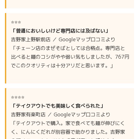
⭐⭐⭐
「普通においしいけど専門店には及ばない」
吉野家上野駅前店 ／ Googleマップ口コミより
「チェーン店のまぜそばとしては合格点。専門店と
比べると麺のコシがやや弱い気もしましたが、767円
でこのクオリティは十分アリだと思います。」
⭐⭐⭐⭐
「テイクアウトでも美味しく食べられた」
吉野家有楽町店 ／ Googleマップ口コミより
「テイクアウトで購入。家で食べても麺が伸びにく
く、にんにくだれが別容器で助かりました。吉野家