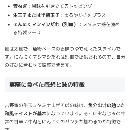
青ねぎ
：風味を引き立てるトッピング
生玉子または半熟玉子
：まろやかさをプラス
にんにくマシマシだれ（別皿）
：スタミナ感を強め
る特製ソース
麺は太麺で、魚粉ベースの香味つゆで和えたスタイルで
す。にんにくマシマシだれは別皿で提供されるので、自分
の好みに合わせて調整できます。
実際に食べた感想と味の特徴
吉野家の牛玉スタミナまぜそばの味は、
魚介出汁の効いた
和風テイスト
が基本になっています。そこにおなじみの牛
丼の甘辛い牛肉とにんにくのパンチが加わるのが特徴で
す。