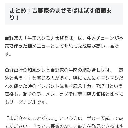
まとめ：吉野家のまぜそばは試す価値あ
り！
吉野家の「牛玉スタミナまぜそば」は、
牛丼チェーンが本
気で作った麺メニュー
として非常に完成度が高い一品で
す。
魚介出汁の和風タレと吉野家の牛肉の組み合わせは、「意
外と合う！」と感じる人が多く、特ににんにくマシマシだ
れを使った時のインパクトは食べ応え十分。767円という
価格も、昨今のラーメン・まぜそば専門店の価格と比べて
もリーズナブルです。
「まだ食べたことがない」という方は、ぜひ一度試してみ
てください。きっと吉野家の新しい魅力を発見できるはず