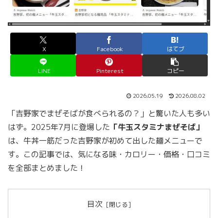
X
Facebook
はてブ
LINE
Pinterest
コピー
2026.05.19
2026.08.02
「吉野家でまぜそばが食べられるの？」と驚いた人も多い
はず。2025年7月に登場した
「牛玉スタミナまぜそば」
は、牛丼一筋だった吉野家が初めて出した麺メニューで
す。この記事では、気になる味・カロリー・価格・口コミ
を全部まとめました！
目次