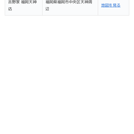
吉野家 福岡天神
福岡県福岡市中央区天神周
地図を見る
店
辺