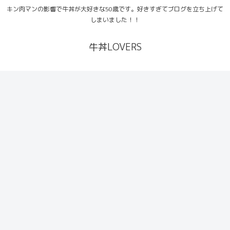
キン肉マンの影響で牛丼が大好きな50歳です。好きすぎてブログを立ち上げて
しまいました！！
牛丼LOVERS