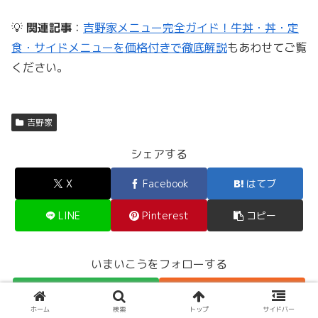
💡
関連記事
：
吉野家メニュー完全ガイド！牛丼・丼・定
食・サイドメニューを価格付きで徹底解説
もあわせてご覧
ください。
吉野家
シェアする
X
Facebook
はてブ
LINE
Pinterest
コピー
いまいこうをフォローする
ホーム
検索
トップ
サイドバー