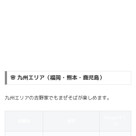
🌸 九州エリア（福岡・熊本・鹿児島）
九州エリアの吉野家でもまぜそばが楽しめます。
Googleマッ
店舗名
住所
プ