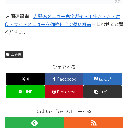
💡
関連記事
：
吉野家メニュー完全ガイド！牛丼・丼・定
食・サイドメニューを価格付きで徹底解説
もあわせてご覧
ください。
吉野家
シェアする
X
Facebook
はてブ
LINE
Pinterest
コピー
いまいこうをフォローする