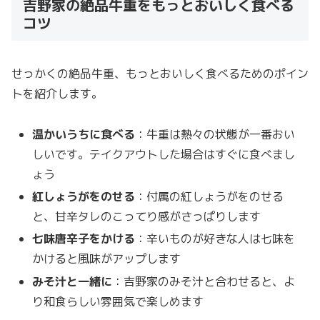
吉野家の絶品牛重をもっとおいしく食べる
コツ
せっかくの絶品牛重、もっとおいしく食べるためのポイン
トを紹介します。
温かいうちに食べる
：牛重は熱々の状態が一番おい
しいです。テイクアウトした場合はすぐに食べまし
ょう
紅しょうがをのせる
：付属の紅しょうがをのせる
と、甘辛タレのこってり感がさっぱりします
七味唐辛子をかける
：辛いものが好きな人は七味を
かけると風味がアップします
みそ汁と一緒に
：吉野家のみそ汁と合わせると、よ
り和食らしい雰囲気で楽しめます