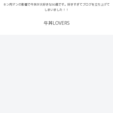
キン肉マンの影響で牛丼が大好きな50歳です。好きすぎてブログを立ち上げて
しまいました！！
牛丼LOVERS