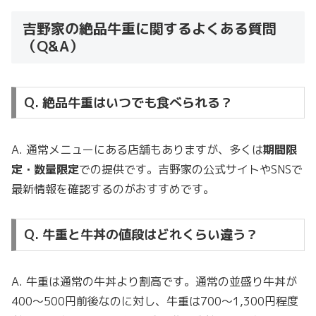
吉野家の絶品牛重に関するよくある質問
（Q&A）
Q. 絶品牛重はいつでも食べられる？
A. 通常メニューにある店舗もありますが、多くは
期間限
定・数量限定
での提供です。吉野家の公式サイトやSNSで
最新情報を確認するのがおすすめです。
Q. 牛重と牛丼の値段はどれくらい違う？
A. 牛重は通常の牛丼より割高です。通常の並盛り牛丼が
400〜500円前後なのに対し、牛重は700〜1,300円程度