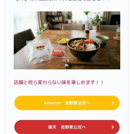
店舗と何ら変わらない味を楽しめます！！
Amazon 吉野家公式へ
楽天 吉野家公式へ