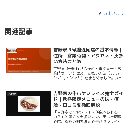
いまいこう
関連記事
吉野家 3号線近見店の基本情報｜
吉野家
住所・営業時間・アクセス・支払
い方法まとめ
吉野家 3号線近見の住所・電話番号・営
業時間・アクセス・支払い方法（Suica・
PayPay・クレカ）をまとめました。来店
前の確認にどうぞ。
吉野家の牛ハヤシライス完全ガイ
吉野家
ド｜秋冬限定メニューの味・値
段・口コミを徹底解説
「吉野家でハヤシライスが食べられる
の？」と驚く人も多いはず。実は吉野家
では、秋冬の期間限定で牛ハヤシライス
を販売しています。牛丼の吉野家がなぜ
ハヤシライス？と思うかもしれません