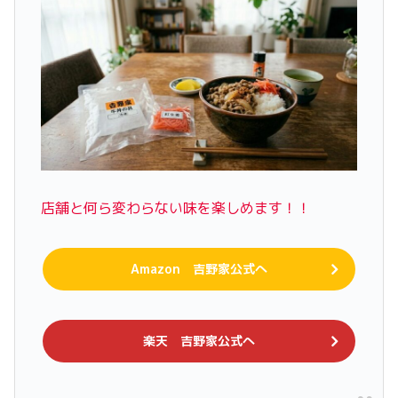
店舗と何ら変わらない味を楽しめます！！
Amazon 吉野家公式へ
楽天 吉野家公式へ