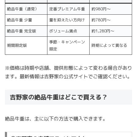
絶品牛重（通常）
定番プレミアム牛重
約980円〜
絶品牛重 少量
量を抑えたい方向け
約780円〜
絶品牛重 完全版
ボリューム満点
約1,280円〜
季節・キャンペーン
期間限定版
時期によって異なる
限定
※価格は時期や店舗、提供形態によって変わる場合があり
ます。最新情報は吉野家の公式サイトでご確認ください。
吉野家の絶品牛重はどこで買える？
絶品牛重は、主に以下の方法で購入できます。