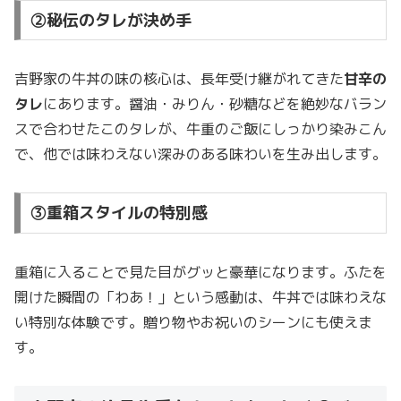
②秘伝のタレが決め手
吉野家の牛丼の味の核心は、長年受け継がれてきた
甘辛の
タレ
にあります。醤油・みりん・砂糖などを絶妙なバラン
スで合わせたこのタレが、牛重のご飯にしっかり染みこん
で、他では味わえない深みのある味わいを生み出します。
③重箱スタイルの特別感
重箱に入ることで見た目がグッと豪華になります。ふたを
開けた瞬間の「わあ！」という感動は、牛丼では味わえな
い特別な体験です。贈り物やお祝いのシーンにも使えま
す。