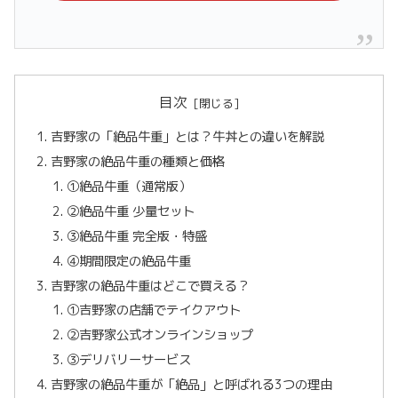
目次
吉野家の「絶品牛重」とは？牛丼との違いを解説
吉野家の絶品牛重の種類と価格
①絶品牛重（通常版）
②絶品牛重 少量セット
③絶品牛重 完全版・特盛
④期間限定の絶品牛重
吉野家の絶品牛重はどこで買える？
①吉野家の店舗でテイクアウト
②吉野家公式オンラインショップ
③デリバリーサービス
吉野家の絶品牛重が「絶品」と呼ばれる3つの理由