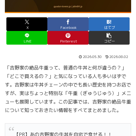
X
Facebook
はてブ
LINE
Pinterest
コピー
2026.05.30
2026.08.02
「吉野家の絶品牛重って、普通の牛丼と何が違うの？」
「どこで買えるの？」と気になっている人も多いはずで
す。吉野家は牛丼チェーンの中でも長い歴史を持つお店で
すが、実はちょっと特別な「牛重（ぎゅうじゅう）」メニ
ューも展開しています。この記事では、吉野家の絶品牛重
について知っておきたい情報をすべてまとめました。
【PR】あの吉野家の牛丼を自宅で食せる！！