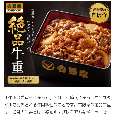
「牛重（ぎゅうじゅう）」とは、重箱（じゅうばこ）スタ
イルで提供される牛肉料理のことです。吉野家の絶品牛重
は、通常の牛丼とは一線を画す
プレミアムなメニュー
で