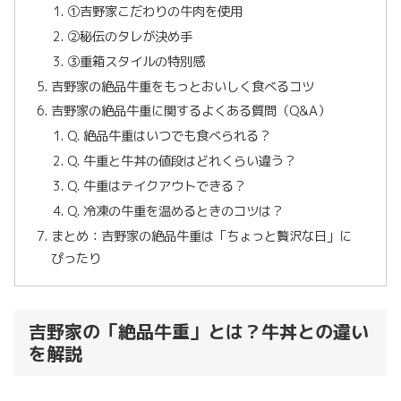
①吉野家こだわりの牛肉を使用
②秘伝のタレが決め手
③重箱スタイルの特別感
吉野家の絶品牛重をもっとおいしく食べるコツ
吉野家の絶品牛重に関するよくある質問（Q&A）
Q. 絶品牛重はいつでも食べられる？
Q. 牛重と牛丼の値段はどれくらい違う？
Q. 牛重はテイクアウトできる？
Q. 冷凍の牛重を温めるときのコツは？
まとめ：吉野家の絶品牛重は「ちょっと贅沢な日」に
ぴったり
吉野家の「絶品牛重」とは？牛丼との違い
を解説