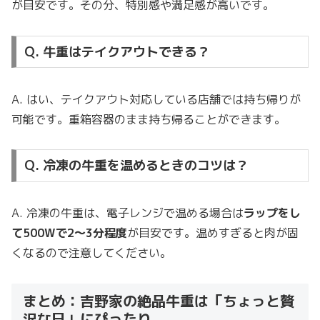
が目安です。その分、特別感や満足感が高いです。
Q. 牛重はテイクアウトできる？
A. はい、テイクアウト対応している店舗では持ち帰りが
可能です。重箱容器のまま持ち帰ることができます。
Q. 冷凍の牛重を温めるときのコツは？
A. 冷凍の牛重は、電子レンジで温める場合は
ラップをし
て500Wで2〜3分程度
が目安です。温めすぎると肉が固
くなるので注意してください。
まとめ：吉野家の絶品牛重は「ちょっと贅
沢な日」にぴったり