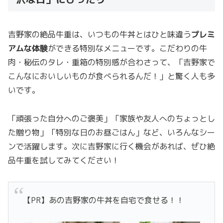
吉野家の絶品牛重は、いつもの牛丼とはひと味違う
プレミ
アムな体験
ができる特別なメニューです。こだわりの牛
肉・秘伝のタレ・重箱の特別感が合わさって、「吉野家で
こんなにおいしいものが食べられるんだ！」と驚く人も多
いです。
「頑張った自分へのご褒美」「家族や友人へのちょっとし
た贈り物」「特別な日のお昼ごはん」など、いろんなシー
ンで活躍します。次に吉野家に行く機会があれば、ぜひ絶
品牛重を試してみてください！
【PR】あの吉野家の牛丼を自宅で食せる！！